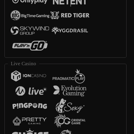
Live Casino