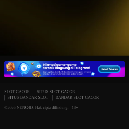
IDR
15,234,000.00
T
Mahjong Wins 3 – Black
P
Scatter
A
SLOT GACOR
SITUS SLOT GACOR
SITUS BANDAR SLOT
BANDAR SLOT GACOR
©2026 NENG4D. Hak cipta dilindungi | 18+