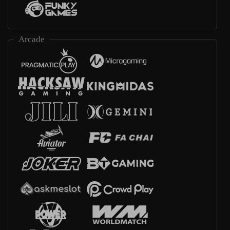
Arcade