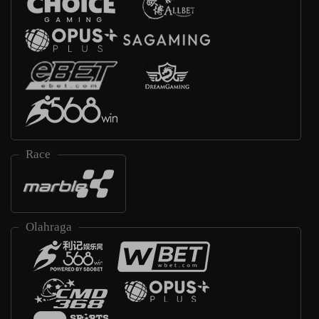
Race
Olahraga