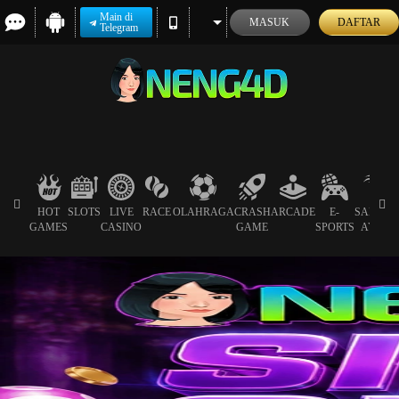
Main di
MASUK
DAFTAR
Telegram
HOT
SLOTS
LIVE
RACE
OLAHRAGA
CRASH
ARCADE
E-
SABUN
GAMES
CASINO
GAME
SPORTS
AYAM