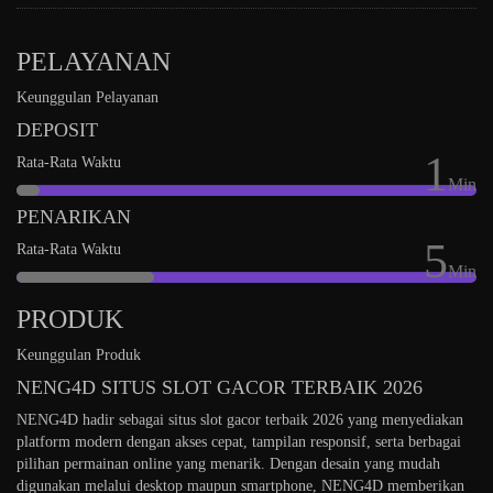
PELAYANAN
Keunggulan Pelayanan
DEPOSIT
1
Rata-Rata Waktu
Min
PENARIKAN
5
Rata-Rata Waktu
Min
PRODUK
Keunggulan Produk
NENG4D SITUS SLOT GACOR TERBAIK 2026
NENG4D hadir sebagai situs slot gacor terbaik 2026 yang menyediakan
platform modern dengan akses cepat, tampilan responsif, serta berbagai
pilihan permainan online yang menarik. Dengan desain yang mudah
digunakan melalui desktop maupun smartphone, NENG4D memberikan