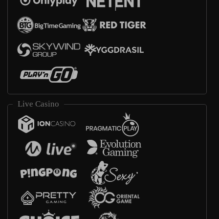
Live Casino