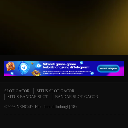
IDR
15,234,000.00
T
Mahjong Wins 3 – Black
P
Scatter
A
SLOT GACOR
SITUS SLOT GACOR
SITUS BANDAR SLOT
BANDAR SLOT GACOR
©2026 NENG4D. Hak cipta dilindungi | 18+