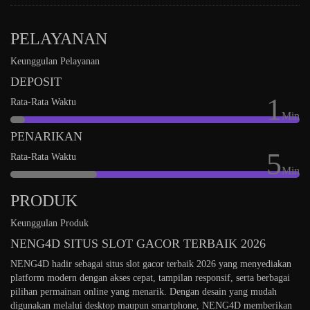
PELAYANAN
Keunggulan Pelayanan
DEPOSIT
1
Rata-Rata Waktu
Min
PENARIKAN
5
Rata-Rata Waktu
Min
PRODUK
Keunggulan Produk
NENG4D SITUS SLOT GACOR TERBAIK 2026
NENG4D hadir sebagai situs slot gacor terbaik 2026 yang menyediakan
platform modern dengan akses cepat, tampilan responsif, serta berbagai
pilihan permainan online yang menarik. Dengan desain yang mudah
digunakan melalui desktop maupun smartphone, NENG4D memberikan