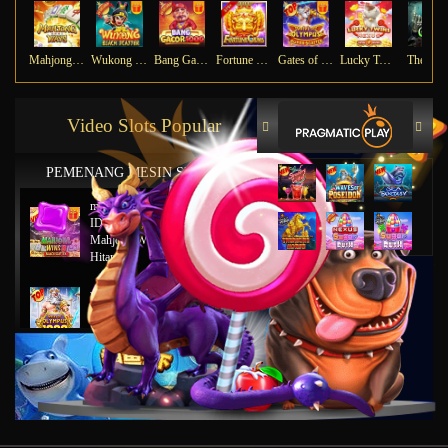
Mahjong Ways
Wukong - Black Scatter
Bang Gacor 1000
Fortune Gems
Gates of Olympus Super Scatter
Lucky Twins Nexus
The Cry
Video Slots Popular
PEMENANG MESIN SLOT
mu****45
IDR
8,777,8888.00
Mahjong Wins 2 – Scatter
Hitam
ya****tz
IDR
11,663,754.00
Starlight Princess x500
jus****12
IDR
5,231,773.00
Gates of Olympus 1000
gab****7