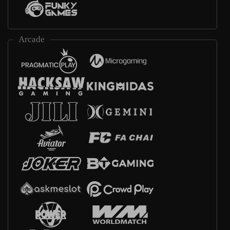
Arcade