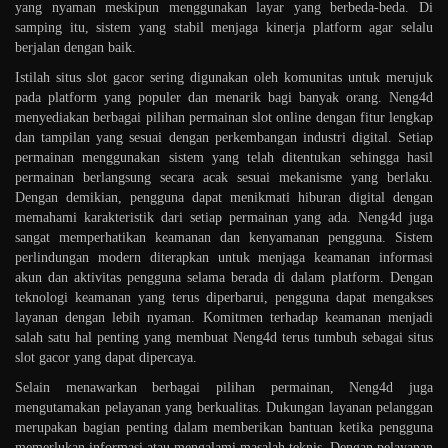
yang nyaman meskipun menggunakan layar yang berbeda-beda. Di
samping itu, sistem yang stabil menjaga kinerja platform agar selalu
berjalan dengan baik.
Istilah situs slot gacor sering digunakan oleh komunitas untuk merujuk
pada platform yang populer dan menarik bagi banyak orang. Neng4d
menyediakan berbagai pilihan permainan slot online dengan fitur lengkap
dan tampilan yang sesuai dengan perkembangan industri digital. Setiap
permainan menggunakan sistem yang telah ditentukan sehingga hasil
permainan berlangsung secara acak sesuai mekanisme yang berlaku.
Dengan demikian, pengguna dapat menikmati hiburan digital dengan
memahami karakteristik dari setiap permainan yang ada. Neng4d juga
sangat memperhatikan keamanan dan kenyamanan pengguna. Sistem
perlindungan modern diterapkan untuk menjaga keamanan informasi
akun dan aktivitas pengguna selama berada di dalam platform. Dengan
teknologi keamanan yang terus diperbarui, pengguna dapat mengakses
layanan dengan lebih nyaman. Komitmen terhadap keamanan menjadi
salah satu hal penting yang membuat Neng4d terus tumbuh sebagai situs
slot gacor yang dapat dipercaya.
Selain menawarkan berbagai pilihan permainan, Neng4d juga
mengutamakan pelayanan yang berkualitas. Dukungan layanan pelanggan
merupakan bagian penting dalam memberikan bantuan ketika pengguna
memerlukan informasi atau mengalami masalah teknis. Dengan pelayanan