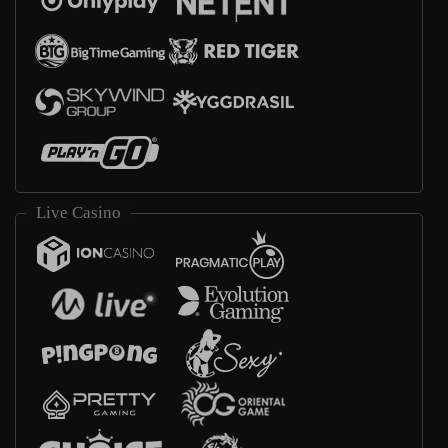
Live Casino