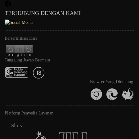
TERHUBUNG DENGAN KAMI
Bersertifikasi Dari
Tanggung Jawab Bermain
Browser Yang Didukung
Platform Penyedia Layanan
Slots