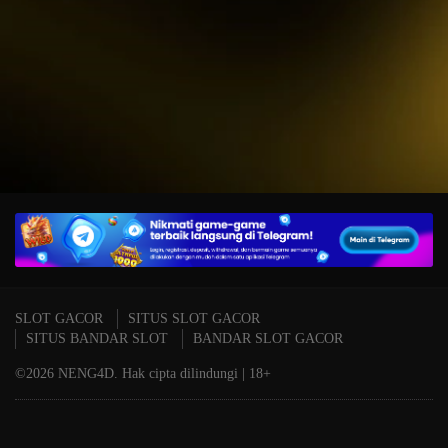
IDR
15,234,000.00
T
Mahjong Wins 3 – Black
P
Scatter
A
SLOT GACOR
SITUS SLOT GACOR
SITUS BANDAR SLOT
BANDAR SLOT GACOR
©2026 NENG4D. Hak cipta dilindungi | 18+