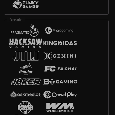
Arcade