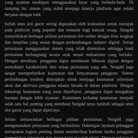
yang nyaman meskipun menggunakan layar yang berbeda-beda. Di
samping itu, sistem yang stabil menjaga kinerja platform agar selalu
berjalan dengan baik.
Istilah situs slot gacor sering digunakan oleh komunitas untuk merujuk
pada platform yang populer dan menarik bagi banyak orang. Neng4d
menyediakan berbagai pilihan permainan slot online dengan fitur lengkap
dan tampilan yang sesuai dengan perkembangan industri digital. Setiap
permainan menggunakan sistem yang telah ditentukan sehingga hasil
permainan berlangsung secara acak sesuai mekanisme yang berlaku.
Dengan demikian, pengguna dapat menikmati hiburan digital dengan
memahami karakteristik dari setiap permainan yang ada. Neng4d juga
sangat memperhatikan keamanan dan kenyamanan pengguna. Sistem
perlindungan modern diterapkan untuk menjaga keamanan informasi
akun dan aktivitas pengguna selama berada di dalam platform. Dengan
teknologi keamanan yang terus diperbarui, pengguna dapat mengakses
layanan dengan lebih nyaman. Komitmen terhadap keamanan menjadi
salah satu hal penting yang membuat Neng4d terus tumbuh sebagai situs
slot gacor yang dapat dipercaya.
Selain menawarkan berbagai pilihan permainan, Neng4d juga
mengutamakan pelayanan yang berkualitas. Dukungan layanan pelanggan
merupakan bagian penting dalam memberikan bantuan ketika pengguna
memerlukan informasi atau mengalami masalah teknis. Dengan pelayanan