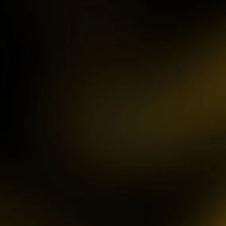
IDR
3,754,000.00
Mahjong ways 3 - Black
Scatter
gac****p
IDR
9,122,000.00
Gates of Olympus™
ma****z
IDR
3,777,210.00
Sweet Bonanza
sa2****4
IDR
4,421,000.00
Gates of Gatot Kaca 1000
pet****17
IDR
8,126,000.00
Spaceman
ya****er
IDR
12,659,100.00
Starlight Princess
bu****2