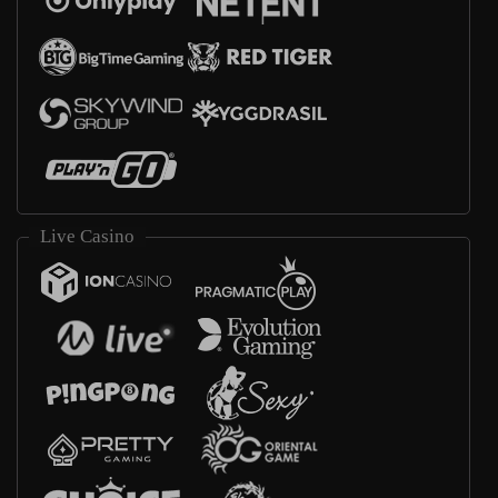
Live Casino