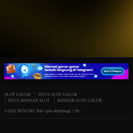
IDR
15,234,000.00
T
Mahjong Wins 3 – Black
P
Scatter
A
SLOT GACOR
SITUS SLOT GACOR
SITUS BANDAR SLOT
BANDAR SLOT GACOR
©2026 NENG4D. Hak cipta dilindungi | 18+