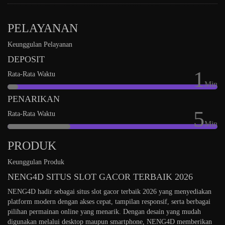
PELAYANAN
Keunggulan Pelayanan
DEPOSIT
1
Rata-Rata Waktu
Min
PENARIKAN
5
Rata-Rata Waktu
Min
PRODUK
Keunggulan Produk
NENG4D SITUS SLOT GACOR TERBAIK 2026
NENG4D hadir sebagai situs slot gacor terbaik 2026 yang menyediakan
platform modern dengan akses cepat, tampilan responsif, serta berbagai
pilihan permainan online yang menarik. Dengan desain yang mudah
digunakan melalui desktop maupun smartphone, NENG4D memberikan