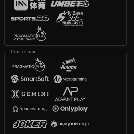
Crash Game