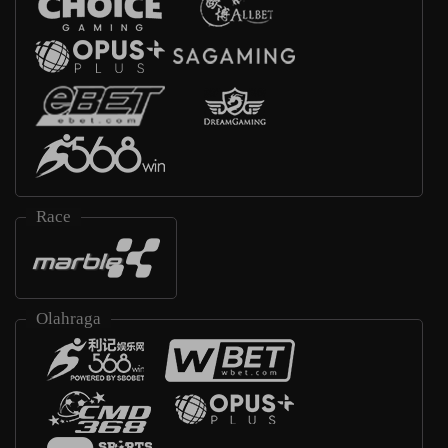
Race
Olahraga