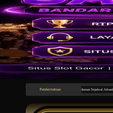
Pemberitahuan
Pemeliharaan Terjadwal: AdvantPlay Mini