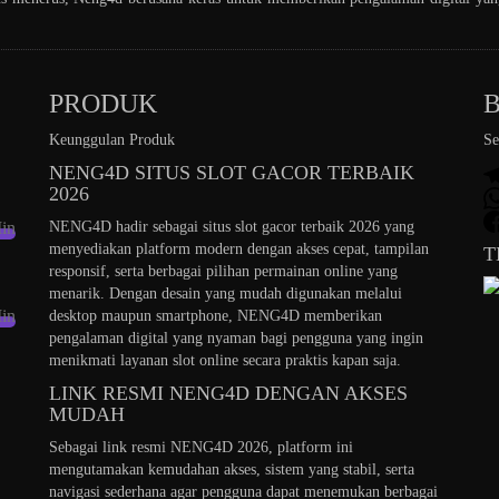
PRODUK
Keunggulan Produk
Se
NENG4D SITUS SLOT GACOR TERBAIK
2026
in
NENG4D hadir sebagai situs slot gacor terbaik 2026 yang
menyediakan platform modern dengan akses cepat, tampilan
T
responsif, serta berbagai pilihan permainan online yang
menarik. Dengan desain yang mudah digunakan melalui
in
desktop maupun smartphone, NENG4D memberikan
pengalaman digital yang nyaman bagi pengguna yang ingin
menikmati layanan slot online secara praktis kapan saja.
LINK RESMI NENG4D DENGAN AKSES
MUDAH
Sebagai link resmi NENG4D 2026, platform ini
mengutamakan kemudahan akses, sistem yang stabil, serta
navigasi sederhana agar pengguna dapat menemukan berbagai