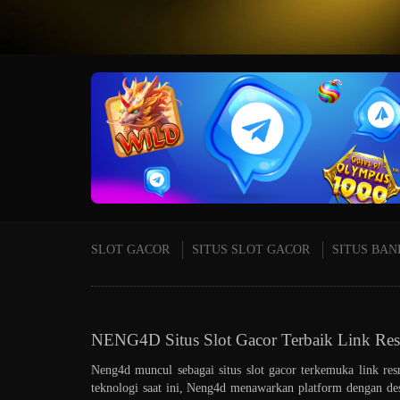
ya****er
IDR
12,659,100.00
Starlight Princess
bu****2
IDR
15,234,000.00
Mahjong Wins 3 – Black
Scatter
SLOT GACOR
SITUS SLOT GACOR
SITUS BAN
NENG4D Situs Slot Gacor Terbaik Link Re
Neng4d muncul sebagai situs slot gacor terkemuka link re
teknologi saat ini, Neng4d menawarkan platform dengan desa