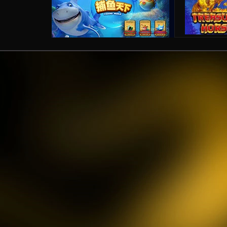
jus****12
IDR
5,231,773.00
Gates of Olympus 1000
gab****7
IDR
3,754,000.00
Mahjong ways 3 - Black
Scatter
gac****p
IDR
9,122,000.00
Gates of Olympus™
ma****z
IDR
3,777,210.00
Sweet Bonanza
sa2****4
IDR
4,421,000.00
Gates of Gatot Kaca 1000
pet****17
IDR
8,126,000.00
Spaceman