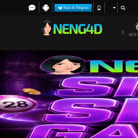
Main di Telegram
HOT