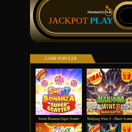
JACKPOT
PLAY
GAME POPULER
Sweet Bonanza Super Scatter
Mahjong Wins 3 – Black Scatte