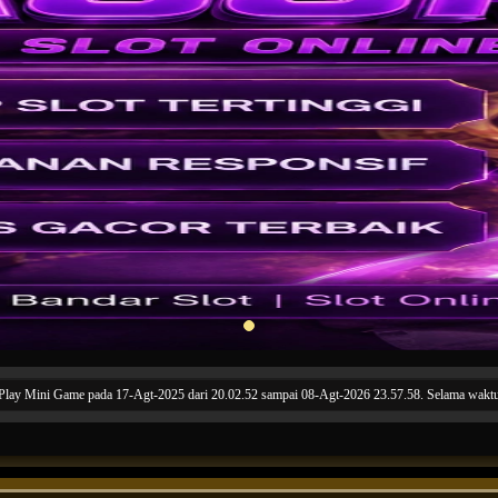
 Game pada 17-Agt-2025 dari 20.02.52 sampai 08-Agt-2026 23.57.58. Selama waktu ini, Adv