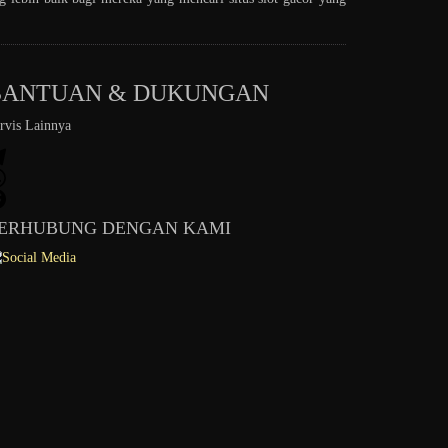
BANTUAN & DUKUNGAN
rvis Lainnya
ERHUBUNG DENGAN KAMI