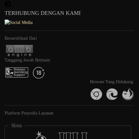
TERHUBUNG DENGAN KAMI
Bersertifikasi Dari
Tanggung Jawab Bermain
Browser Yang Didukung
Platform Penyedia Layanan
Slots