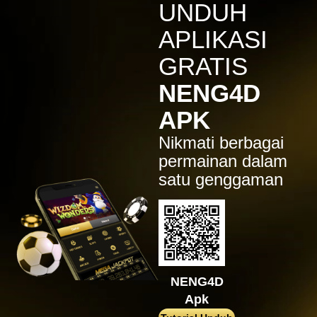
IDR
3,754,000.00
UNDUH
Mahjong ways 3 - Black
Scatter
APLIKASI
gac****p
GRATIS
IDR
9,122,000.00
Gates of Olympus™
NENG4D
ma****z
APK
IDR
3,777,210.00
Sweet Bonanza
Nikmati berbagai
sa2****4
permainan dalam
IDR
4,421,000.00
satu genggaman
Gates of Gatot Kaca 1000
pet****17
IDR
8,126,000.00
Spaceman
ya****er
IDR
12,659,100.00
Starlight Princess
NENG4D
Apk
bu****2