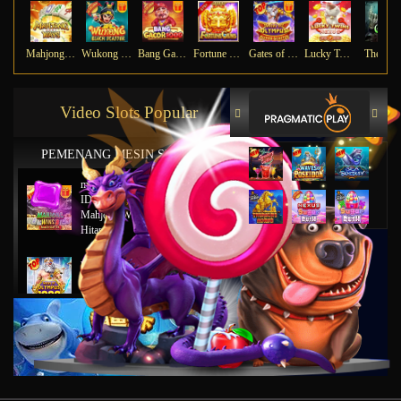
Mahjong Ways
Wukong - Black Scatter
Bang Gacor 1000
Fortune Gems
Gates of Olympus Super Scatter
Lucky Twins Nexus
The Cry
Video Slots Popular
PEMENANG MESIN SLOT
mu****45
IDR
8,777,8888.00
Mahjong Wins 2 – Scatter
Hitam
ya****tz
IDR
11,663,754.00
Starlight Princess x500
jus****12
IDR
5,231,773.00
Gates of Olympus 1000
gab****7