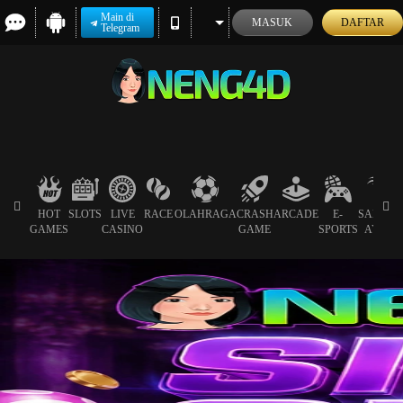
Main di
MASUK
DAFTAR
Telegram
HOT
SLOTS
LIVE
RACE
OLAHRAGA
CRASH
ARCADE
E-
SABUN
GAMES
CASINO
GAME
SPORTS
AYAM