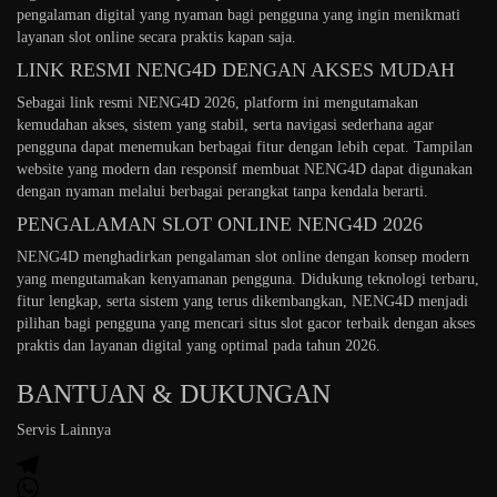
pengalaman digital yang nyaman bagi pengguna yang ingin menikmati
layanan slot online secara praktis kapan saja.
LINK RESMI NENG4D DENGAN AKSES MUDAH
Sebagai link resmi NENG4D 2026, platform ini mengutamakan
kemudahan akses, sistem yang stabil, serta navigasi sederhana agar
pengguna dapat menemukan berbagai fitur dengan lebih cepat. Tampilan
website yang modern dan responsif membuat NENG4D dapat digunakan
dengan nyaman melalui berbagai perangkat tanpa kendala berarti.
PENGALAMAN SLOT ONLINE NENG4D 2026
NENG4D menghadirkan pengalaman slot online dengan konsep modern
yang mengutamakan kenyamanan pengguna. Didukung teknologi terbaru,
fitur lengkap, serta sistem yang terus dikembangkan, NENG4D menjadi
pilihan bagi pengguna yang mencari situs slot gacor terbaik dengan akses
praktis dan layanan digital yang optimal pada tahun 2026.
BANTUAN & DUKUNGAN
Servis Lainnya