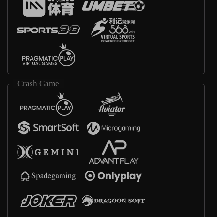
Crash Game