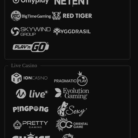
Live Casino