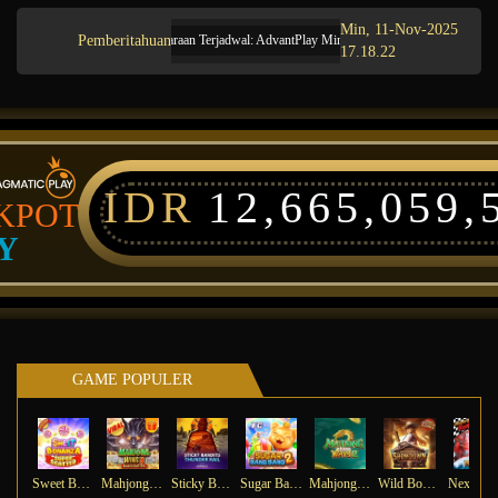
Min, 11-Nov-2025
Pemberitahuan
Pemeliharaan Terjadwal: AdvantPlay Mini Game pada 17-Agt-2025 dari 20.0
17.18.22
IDR
12,665,059,
KPOT
Y
GAME POPULER
Sweet Bonanza Super Scatter
Mahjong Wins 3 – Black Scatter
Sticky Bandits Thunder Rail
Sugar Bang Bang 2
Mahjong Ways 2
Wild Bounty Showdown
Ne