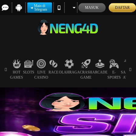
Main di
MASUK
DAFTAR
Telegram
HOT
SLOTS
LIVE
RACE
OLAHRAGA
CRASH
ARCADE
E-
SABUN
GAMES
CASINO
GAME
SPORTS
AYAM