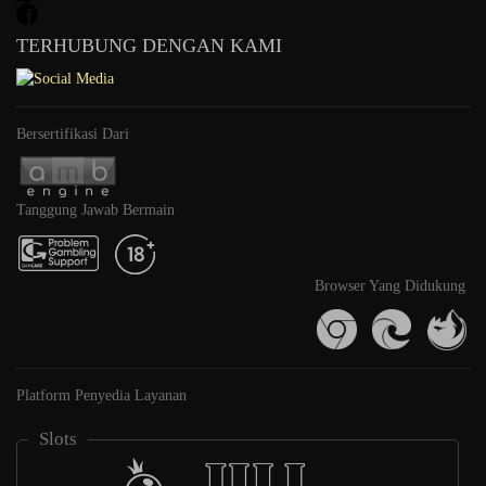
TERHUBUNG DENGAN KAMI
Bersertifikasi Dari
Tanggung Jawab Bermain
Browser Yang Didukung
Platform Penyedia Layanan
Slots