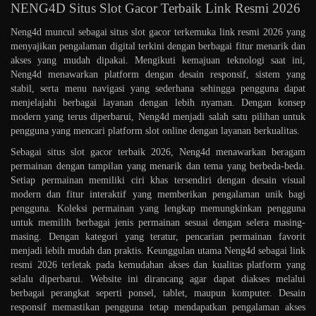
NENG4D Situs Slot Gacor Terbaik Link Resmi 2026
Neng4d muncul sebagai situs slot gacor terkemuka link resmi 2026 yang
menyajikan pengalaman digital terkini dengan berbagai fitur menarik dan
akses yang mudah dipakai. Mengikuti kemajuan teknologi saat ini,
Neng4d menawarkan platform dengan desain responsif, sistem yang
stabil, serta menu navigasi yang sederhana sehingga pengguna dapat
menjelajahi berbagai layanan dengan lebih nyaman. Dengan konsep
modern yang terus diperbarui, Neng4d menjadi salah satu pilihan untuk
pengguna yang mencari platform slot online dengan layanan berkualitas.
Sebagai situs slot gacor terbaik 2026, Neng4d menawarkan beragam
permainan dengan tampilan yang menarik dan tema yang berbeda-beda.
Setiap permainan memiliki ciri khas tersendiri dengan desain visual
modern dan fitur interaktif yang memberikan pengalaman unik bagi
pengguna. Koleksi permainan yang lengkap memungkinkan pengguna
untuk memilih berbagai jenis permainan sesuai dengan selera masing-
masing. Dengan kategori yang teratur, pencarian permainan favorit
menjadi lebih mudah dan praktis. Keunggulan utama Neng4d sebagai link
resmi 2026 terletak pada kemudahan akses dan kualitas platform yang
selalu diperbarui. Website ini dirancang agar dapat diakses melalui
berbagai perangkat seperti ponsel, tablet, maupun komputer. Desain
responsif memastikan pengguna tetap mendapatkan pengalaman akses