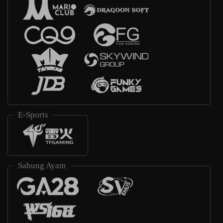
E-Sports
Sabung Ayam