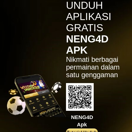
IDR
3,754,000.00
UNDUH
Mahjong ways 3 - Black
Scatter
APLIKASI
gac****p
GRATIS
IDR
9,122,000.00
Gates of Olympus™
NENG4D
ma****z
APK
IDR
3,777,210.00
Sweet Bonanza
Nikmati berbagai
sa2****4
permainan dalam
IDR
4,421,000.00
satu genggaman
Gates of Gatot Kaca 1000
pet****17
IDR
8,126,000.00
Spaceman
ya****er
IDR
12,659,100.00
Starlight Princess
NENG4D
Apk
bu****2