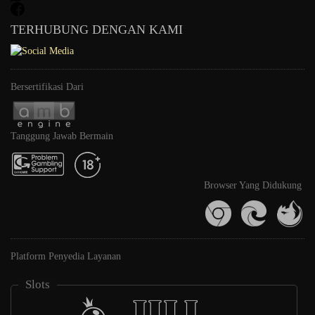
TERHUBUNG DENGAN KAMI
Bersertifikasi Dari
Tanggung Jawab Bermain
Browser Yang Didukung
Platform Penyedia Layanan
Slots