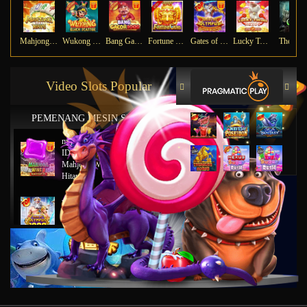
Mahjong Ways
Wukong - Black Scatter
Bang Gacor 1000
Fortune Gems
Gates of Olympus Super Scatter
Lucky Twins Nexus
The Cry
Video Slots Popular
PEMENANG MESIN SLOT
mu****45
IDR
8,777,8888.00
Mahjong Wins 2 – Scatter
Hitam
ya****tz
IDR
11,663,754.00
Starlight Princess x500
jus****12
IDR
5,231,773.00
Gates of Olympus 1000
gab****7