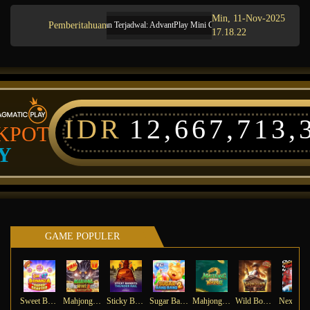
Min, 11-Nov-2025
Pemberitahuan
Pemeliharaan Terjadwal: AdvantPlay Mini Game pada 17-Agt-2025 dari 20.02.
17.18.22
IDR
12,667,713,
KPOT
Y
GAME POPULER
Sweet Bonanza Super Scatter
Mahjong Wins 3 – Black Scatter
Sticky Bandits Thunder Rail
Sugar Bang Bang 2
Mahjong Ways 2
Wild Bounty Showdown
Ne