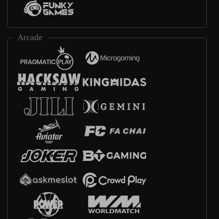
Arcade