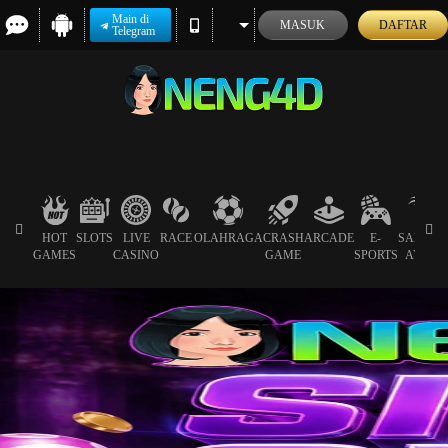
Main di
MASUK
DAFTAR
Telegram
HOT
SLOTS
LIVE
RACE
OLAHRAGA
CRASH
ARCADE
E-
SABUN
GAMES
CASINO
GAME
SPORTS
AYAM