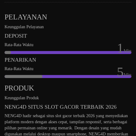
PELAYANAN
Keunggulan Pelayanan
DEPOSIT
1
Rata-Rata Waktu
Min
PENARIKAN
5
Rata-Rata Waktu
Min
PRODUK
Keunggulan Produk
NENG4D SITUS SLOT GACOR TERBAIK 2026
NENG4D hadir sebagai situs slot gacor terbaik 2026 yang menyediakan
platform modern dengan akses cepat, tampilan responsif, serta berbagai
pilihan permainan online yang menarik. Dengan desain yang mudah
digunakan melalui desktop maupun smartphone, NENG4D memberikan