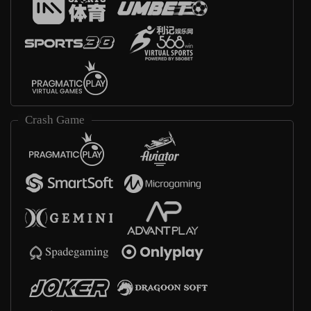
Crash Game