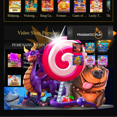
Mahjong Ways
Wukong - Black Scatter
Bang Gacor 1000
Fortune Gems
Gates of Olympus Super Scatter
Lucky Twins Nexus
The Cry
Video Slots Popular
PEMENANG MESIN SLOT
mu****45
IDR
8,777,8888.00
Mahjong Wins 2 – Scatter
Hitam
ya****tz
IDR
11,663,754.00
Starlight Princess x500
jus****12
IDR
5,231,773.00
Gates of Olympus 1000
gab****7