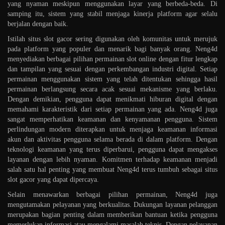
yang nyaman meskipun menggunakan layar yang berbeda-beda. Di
samping itu, sistem yang stabil menjaga kinerja platform agar selalu
berjalan dengan baik.
Istilah situs slot gacor sering digunakan oleh komunitas untuk merujuk
pada platform yang populer dan menarik bagi banyak orang. Neng4d
menyediakan berbagai pilihan permainan slot online dengan fitur lengkap
dan tampilan yang sesuai dengan perkembangan industri digital. Setiap
permainan menggunakan sistem yang telah ditentukan sehingga hasil
permainan berlangsung secara acak sesuai mekanisme yang berlaku.
Dengan demikian, pengguna dapat menikmati hiburan digital dengan
memahami karakteristik dari setiap permainan yang ada. Neng4d juga
sangat memperhatikan keamanan dan kenyamanan pengguna. Sistem
perlindungan modern diterapkan untuk menjaga keamanan informasi
akun dan aktivitas pengguna selama berada di dalam platform. Dengan
teknologi keamanan yang terus diperbarui, pengguna dapat mengakses
layanan dengan lebih nyaman. Komitmen terhadap keamanan menjadi
salah satu hal penting yang membuat Neng4d terus tumbuh sebagai situs
slot gacor yang dapat dipercaya.
Selain menawarkan berbagai pilihan permainan, Neng4d juga
mengutamakan pelayanan yang berkualitas. Dukungan layanan pelanggan
merupakan bagian penting dalam memberikan bantuan ketika pengguna
memerlukan informasi atau mengalami masalah teknis. Dengan pelayanan