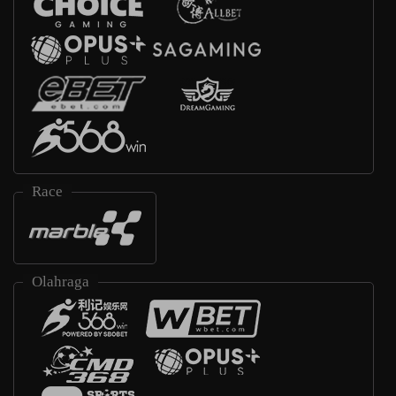
Race
Olahraga