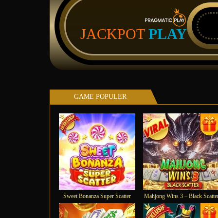
JACKPOT
PLAY
GAME POPULER
Sweet Bonanza Super Scatter
Mahjong Wins 3 – Black Scatte