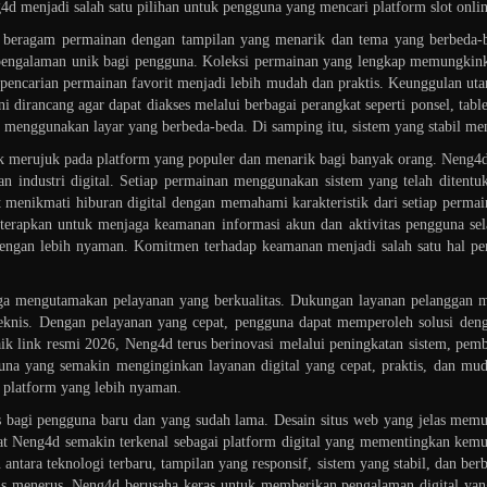
 menjadi salah satu pilihan untuk pengguna yang mencari platform slot onlin
 beragam permainan dengan tampilan yang menarik dan tema yang berbeda-be
n pengalaman unik bagi pengguna. Koleksi permainan yang lengkap memungkink
, pencarian permainan favorit menjadi lebih mudah dan praktis. Keunggulan ut
 ini dirancang agar dapat diakses melalui berbagai perangkat seperti ponsel, t
nggunakan layar yang berbeda-beda. Di samping itu, sistem yang stabil menja
ntuk merujuk pada platform yang populer dan menarik bagi banyak orang. Neng4
n industri digital. Setiap permainan menggunakan sistem yang telah ditentuk
menikmati hiburan digital dengan memahami karakteristik dari setiap perm
erapkan untuk menjaga keamanan informasi akun dan aktivitas pengguna se
dengan lebih nyaman. Komitmen terhadap keamanan menjadi salah satu hal pe
ga mengutamakan pelayanan yang berkualitas. Dukungan layanan pelanggan 
knis. Dengan pelayanan yang cepat, pengguna dapat memperoleh solusi den
rbaik link resmi 2026, Neng4d terus berinovasi melalui peningkatan sistem, pe
na yang semakin menginginkan layanan digital yang cepat, praktis, dan mu
platform yang lebih nyaman.
bagi pengguna baru dan yang sudah lama. Desain situs web yang jelas memun
at Neng4d semakin terkenal sebagai platform digital yang mementingkan kem
tara teknologi terbaru, tampilan yang responsif, sistem yang stabil, dan berb
menerus, Neng4d berusaha keras untuk memberikan pengalaman digital yang 