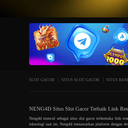
ya****er
IDR
12,659,100.00
Starlight Princess
bu****2
IDR
15,234,000.00
Mahjong Wins 3 – Black
Scatter
SLOT GACOR
SITUS SLOT GACOR
SITUS BAN
NENG4D Situs Slot Gacor Terbaik Link Re
Neng4d muncul sebagai situs slot gacor terkemuka link re
teknologi saat ini, Neng4d menawarkan platform dengan desa