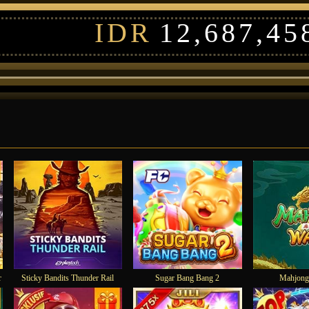
IDR
12,687,45
r
Sticky Bandits Thunder Rail
Sugar Bang Bang 2
Mahjong