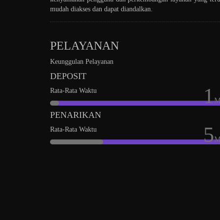
mudah diakses dan dapat diandalkan.
PELAYANAN
Keunggulan Pelayanan
DEPOSIT
1
Rata-Rata Waktu
M
PENARIKAN
5
Rata-Rata Waktu
M