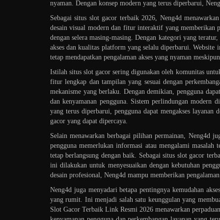
nyaman. Dengan konsep modern yang terus diperbarui, Neng4d
Sebagai situs slot gacor terbaik 2026, Neng4d menawarkan
desain visual modern dan fitur interaktif yang memberika
dengan selera masing-masing. Dengan kategori yang teratur
akses dan kualitas platform yang selalu diperbarui. Website
tetap mendapatkan pengalaman akses yang nyaman meskipun me
Istilah situs slot gacor sering digunakan oleh komunitas u
fitur lengkap dan tampilan yang sesuai dengan perkembanga
mekanisme yang berlaku. Dengan demikian, pengguna dapat 
dan kenyamanan pengguna. Sistem perlindungan modern dit
yang terus diperbarui, pengguna dapat mengakses layanan 
gacor yang dapat dipercaya.
Selain menawarkan berbagai pilihan permainan, Neng4d ju
pengguna memerlukan informasi atau mengalami masalah te
tetap berlangsung dengan baik. Sebagai situs slot gacor te
ini dilakukan untuk menyesuaikan dengan kebutuhan penggu
desain profesional, Neng4d mampu memberikan pengalaman 
Neng4d juga menyadari betapa pentingnya kemudahan akses 
yang rumit. Ini menjadi salah satu keunggulan yang membu
Slot Gacor Terbaik Link Resmi 2026 menawarkan perpaduan an
kenyamanan pengguna dan perkembangan layanan yang terus 