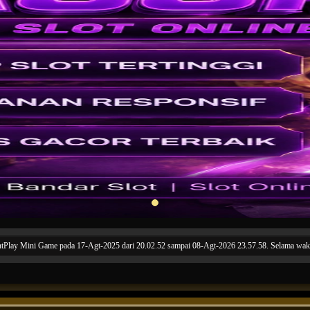
i Game pada 17-Agt-2025 dari 20.02.52 sampai 08-Agt-2026 23.57.58. Selama waktu ini, Ad