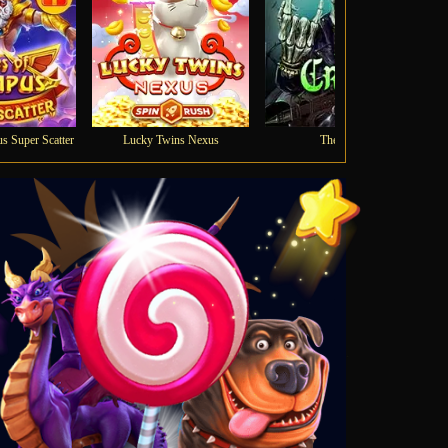
s Super Scatter
Lucky Twins Nexus
The Crypt