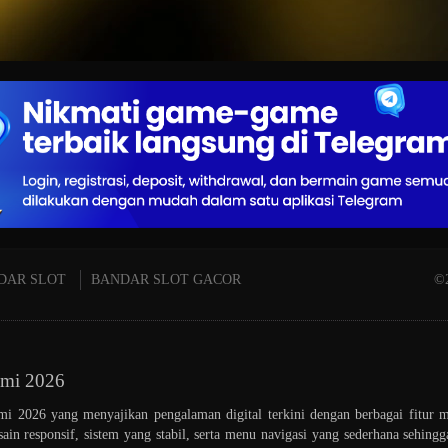
DAR SLOT
BANDAR SLOT GACOR
©2
smi 2026
smi 2026 yang menyajikan pengalaman digital terkini dengan berbagai fitur
in responsif, sistem yang stabil, serta menu navigasi yang sederhana sehing